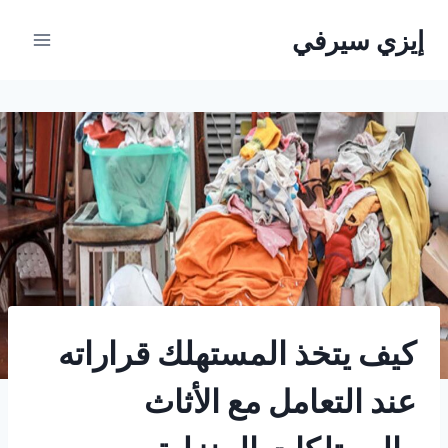
لتجاوز
إيزي سيرفي
لى
لمحتوى
كيف يتخذ المستهلك قراراته
عند التعامل مع الأثاث