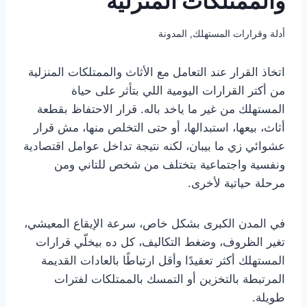
والممتلكات المنزلية
أدلة وقرارات المستهلك
,
المدونة
اتخاذ القرار عند التعامل مع الأثاث والممتلكات المنزلية
من أكتر القرارات اليومية اللي بتأثر على حياة
المستهلك من غير ما ياخد باله. قرار الاحتفاظ بقطعة
أثاث، بيعها، استبدالها، أو حتى التخلص منها، مش قرار
عشوائي زي ما بيبان، لكنه نتيجة تداخل عوامل اقتصادية
ونفسية واجتماعية بتختلف من شخص للتاني ومن
مرحلة حياتية لأخرى.
في المدن الكبرى بشكل خاص، سرعة الإيقاع المعيشي،
تغير الظروف، وضغط التكاليف، كل ده بيخلّي قرارات
المستهلك أكثر تعقيدًا وأقل ارتباطًا بالعادات القديمة
المرتبطة بالتخزين أو التمسك بالممتلكات لفترات
طويلة.