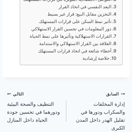
البعد النفسي في اتخاذ القرار
التخزين مقابل البيع: قرار غير بسيط
تأثير نمط السكن على قرارات المستهلك
دور المعلومات في تحسين القرار الاستهلاكي
القرارات الاستهلاكية وتأثيرها على نمط الحياة
العلاقة بين القرار الاستهلاكي والاستدامة
أخطاء شائعة في اتخاذ قرارات المستهلك
خلاصة إرشادية
تصفّح
السابق
التالي
إدارة المخلفات
التنظيف والصحة البيئية
المقالات
والسكراب ودورها في
ودورهما في تحسين جودة
تقليل الهدر داخل المدن
الحياة داخل المنازل
الكبرى