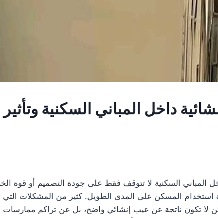
نشائية داخل المباني السكنية وتأثير
خل المباني السكنية لا تتوقف فقط على جودة التصميم أو قوة الخر
استخدام المسكن على المدى الطويل. كثير من المشكلات التي
 لا تكون ناتجة عن عيب إنشائي واضح، بل عن تراكم ممارسات ي