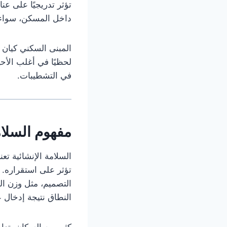
تؤثر تدريجيًا على عن
داخل المسكن، سواء أث
المبنى السكني كيان ح
لحظيًا في أغلب الأ
في التشطيبات.
مفهوم السلام
السلامة الإنشائية ت
تؤثر على استقراره. 
التصميم، مثل وزن ال
النطاق نتيجة إدخال 
كثير من السكان يتعام