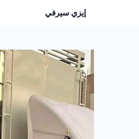
لتجاوز
إيزي سيرفي
لى
لمحتوى