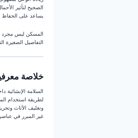
الصحيح لتأثير الأحما
يساعد على الحفاظ عل
المسكن ليس مجرد مسا
التفاصيل الصغيرة الت
خلاصة معرفي
السلامة الإنشائية د
لطريقة استخدام المس
وتغليف الأثاث وتحريك
غير المبرر في عناصره