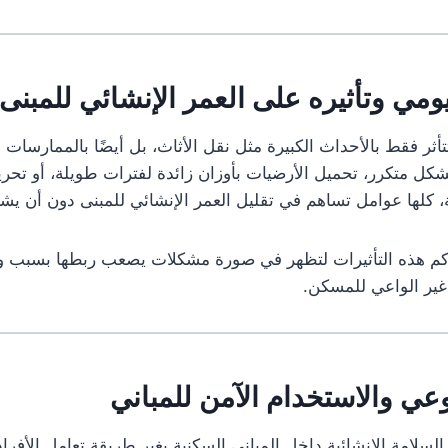
يومي وتأثيره على العمر الإنشائي للمبنى
تتأثر فقط بالأحداث الكبيرة مثل نقل الأثاث، بل أيضًا بالممارسات 
شكل متكرر، تحميل الأرضيات بأوزان زائدة لفترات طويلة، أو تحريك
، كلها عوامل تساهم في تقليل العمر الإنشائي للمبنى دون أن يش
اكم هذه التأثيرات لتظهر في صورة مشكلات يصعب ربطها بسبب وا
غير الواعي للمسكن.
وعي والاستخدام الآمن للمباني
لسلامة الإنشائية داخل المباني السكنية يغير طريقة تعامل الأفرا