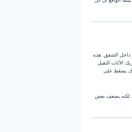
لة داخل الشقق. هذه
ك الأثاث الثقيل
رك يضغط على
ا، لكنه يضعف بعض