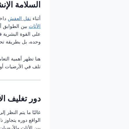
السلامة الإنش
أثناء
نقل العفش
داخل
الأثاث
بين الطوابق أو
على القوة البشرية ف
وحده، بل بطريقة تحر
هنا تظهر أهمية التع
تلف في الأرضيات أو ا
دور تغليف الأ
غالبًا ما يتم النظر إل
الواقع دوره يتجاوز 
بين الأثاث والأرضيا