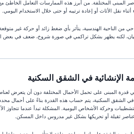
اصر المبنى المختلفة. من أبرز هذه الممارسات التعامل الخاطئ مع ا
ناء نقل الأثاث أو إعادة ترتيبه أو حتى خلال الاستخدام اليومي.
ي من الناحية الهندسية، يتأثر بأي ضغط زائد أو حركة غير متوقعة. ه
حيان، لكنه يظهر بشكل تراكمي في صورة شروخ، ضعف في بعض الع
ة الإنشائية في الشقق السكنية
عني قدرة المبنى على تحمل الأحمال المختلفة دون أن يتعرض لع
في الشقق السكنية، يتم حساب هذه القدرة بناءً على أحمال محددة
تشطيبات وحركة الأشخاص اليومية. المشكلة تبدأ عندما تتجاوز الأح
عناصر ثقيلة أو تحريكها بشكل غير مدروس داخل المسكن.
لون مع الشقة على إنها مساحة مغلقة لا تتأثر بما يحدث بداخلها، ب