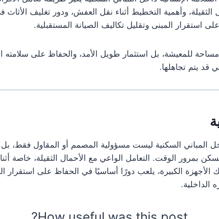
ل الثقيلة، وأهمية التخطيط أثناء نقل العفش، ودور تغليف الأثاث ف
ى استقرار المبنى وتقليل تكاليف الصيانة المستقبلية.
حة للمعيشة، بل استثمار طويل الأمد، والحفاظ على سلامته الإ
ي قد يتم تجاهلها.
ة
اخل المباني السكنية ليست مسؤولية المصمم أو المقاول فقط، بل 
كن بمرور الوقت. التعامل الواعي مع الأحمال الثقيلة، خاصة أثن
 الأجهزة الكبيرة، يلعب دورًا أساسيًا في الحفاظ على استقرار ال
 الداخلية.
How useful was this post?