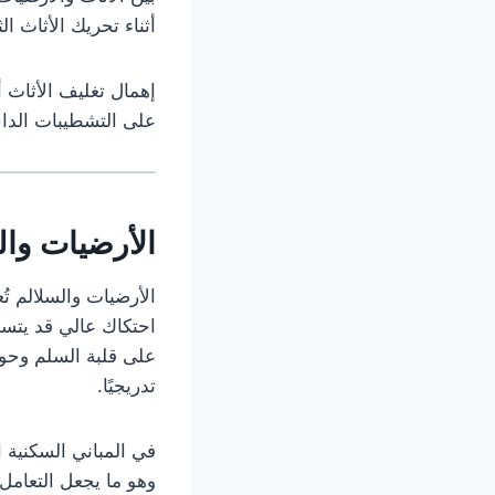
أثناء تحريك الأثاث ا
إهمال تغليف الأثاث أ
على التشطيبات الداخ
الأرضيات وال
الأرضيات والسلالم تُع
احتكاك عالي قد يتسب
على قلبة السلم وحوا
تدريجيًا.
في المباني السكنية ا
وهو ما يجعل التعامل 