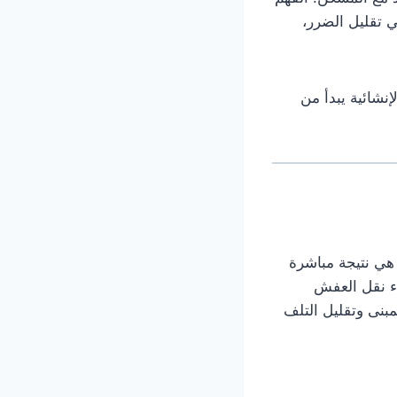
ي تقليل الضرر،
نشائية يبدأ من
هي نتيجة مباشرة
اء نقل العفش
مبنى وتقليل التلف