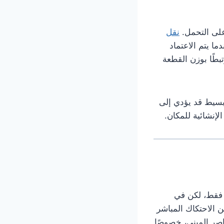
على التحمل.
نقل
ا يتم الاعتماد
طًا بوزن القطعة
بسيط قد يؤدي إلى
لإنشائية للمكان.
ة فقط، لكن في
 الاحتكاك المباشر
اصر المبنى، خصوصًا