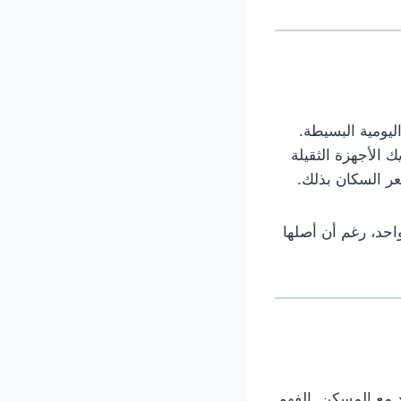
اليومية البسيطة.
 الأجهزة الثقيلة
عر السكان بذلك.
حد، رغم أن أصلها
د مع المسكن. الفهم