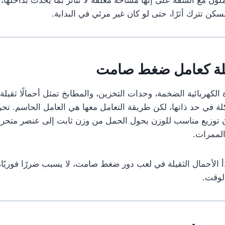
كن تترك أثرًا، حتى لو كان غير مرئي في البداية.
قيلة كعامل ضغط صامت
زة الكهربائية الضخمة، وحدات التخزين، والمطابخ تمثل أحمالًا ثقي
لة في حد ذاتها، لكن طريقة التعامل معها هي العامل الحاسم. تحري
 توزيع مناسب للوزن يحول الحمل من وزن ثابت إلى عنصر متح
الممرات.
أ الأحمال الثقيلة في لعب دور ضغط صامت، لا يسبب ضررًا فوريً
الوقت.