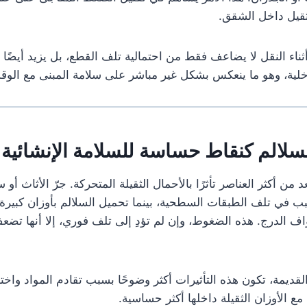
لثقيل داخل الشقق.
ثناء النقل لا يضاعف فقط من احتمالية تلف القطع، بل يزيد أيضًا 
لية، وهو ما ينعكس بشكل غير مباشر على سلامة المبنى مع الوق
سلالم كنقاط حساسة للسلامة الإنشائية
د من أكثر العناصر تأثرًا بالأحمال الثقيلة المتحركة. جرّ الأثاث أو
ب في تلف الطبقات السطحية، بينما تحميل السلالم بأوزان كبيرة ي
ف الدرج. هذه الضغوط، وإن لم تؤدِ إلى تلف فوري، إلا أنها تضعف 
لقديمة، تكون هذه التأثيرات أكثر وضوحًا بسبب تقادم المواد واختلا
مع الأوزان الثقيلة داخلها أكثر حساسية.