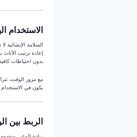
الاستخدام ال
السلامة الإنشائية لا 
إعادة ترتيب الأثاث ب
بدون احتياطات كافية
مع مرور الوقت، تتر
يكون في الاستخدام 
الربط بين ال
زيادة الوعي بمفهوم ا