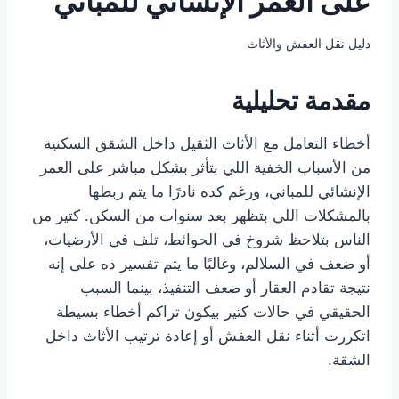
على العمر الإنشائي للمباني
دليل نقل العفش والأثاث
مقدمة تحليلية
أخطاء التعامل مع الأثاث الثقيل داخل الشقق السكنية
من الأسباب الخفية اللي بتأثر بشكل مباشر على العمر
الإنشائي للمباني، ورغم كده نادرًا ما يتم ربطها
بالمشكلات اللي بتظهر بعد سنوات من السكن. كتير من
الناس بتلاحظ شروخ في الحوائط، تلف في الأرضيات،
أو ضعف في السلالم، وغالبًا ما يتم تفسير ده على إنه
نتيجة تقادم العقار أو ضعف التنفيذ، بينما السبب
الحقيقي في حالات كتير بيكون تراكم أخطاء بسيطة
اتكررت أثناء نقل العفش أو إعادة ترتيب الأثاث داخل
الشقة.