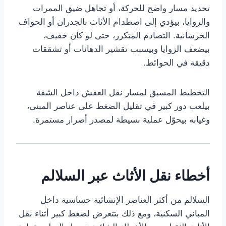
تحديد مسار واضح للحركة، أو تجاهل ضيق الممرات
والزوايا، بيؤدي إلى اصطدام الأثاث بالجدران أو الحواف
الخرسانية. التصادم المتكرر، حتى لو كان خفيف،
بيضعف الزوايا وبيسبب تقشير الدهانات أو تشققات
دقيقة في الحوائط.
التخطيط المسبق لمسار نقل العفش داخل الشقة
بيلعب دور كبير في تقليل الضغط على عناصر المبنى،
وغيابه بيحوّل عملية بسيطة لمصدر أضرار مستمرة.
أخطاء نقل الأثاث عبر السلالم
السلالم من أكثر العناصر الإنشائية حساسية داخل
المباني السكنية، ومع ذلك بتتعرض لضغط كبير أثناء نقل