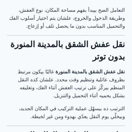
التعامل الصح بيبدأ بفهم مساحة المكان، نوع العفش،
وطريقة الدخول والخروج، علشان يتم اختيار أسلوب الفك
والتحميل المناسب بدون ما يحصل تلف أو إزعاج.
نقل عفش الشقق بالمدينة المنورة
بدون توتر
نقل عفش الشقق بالمدينة المنورة
غالبًا بيكون مرتبط
بظروف عائلية وتنظيم وقت محدد. علشان كده النقل
المنظم بيركّز على ترتيب العفش أثناء الفك، وتغليفه
بشكل يحميه أثناء التحميل والتنزيل.
الترتيب ده بيسهّل عملية التركيب في المكان الجديد،
وبيخلّي يوم النقل يعدّي بهدوء ومن غير لخبطة.