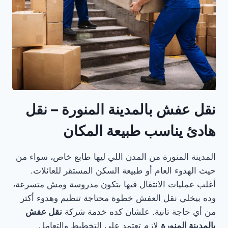
نقل عفش بالمدينة المنورة – نقل
هادئ يناسب طبيعة المكان
المدينة المنورة من المدن اللي ليها طابع خاص، سواء من
حيث الهدوء العام أو طبيعة السكن المستقر للعائلات.
أغلب عمليات الانتقال فيها بتكون مدروسة ومش متسرعة،
وده بيخلي نقل العفش خطوة محتاجة تنظيم وهدوء أكتر
من أي حاجة تانية. علشان كده خدمة شركة
نقل عفش
بالمدينة المنورة
لازم تعتمد على التخطيط والتعامل