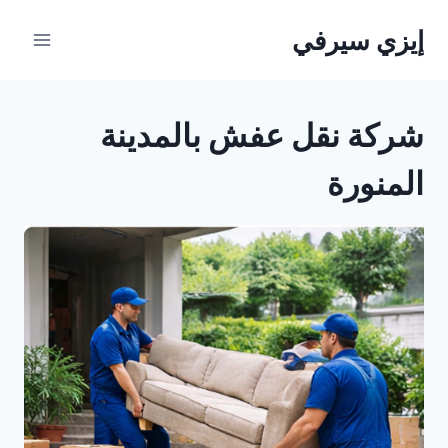
لتجاوز
إيزي سيرفي
لى
لمحتوى
شركة نقل عفش بالمدينة
المنورة