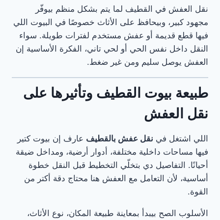
نقل العفش في القطيف لما يتم بشكل منظم بيوفّر
مجهود كبير، وبيحافظ على الأثاث خصوصًا في البيوت اللي
فيها قطع قديمة أو عفش مستخدم لفترات طويلة. سواء
النقل داخل نفس الحي أو لحي تاني، الفكرة الأساسية إن
العفش يوصل سليم ومن غير ضغط.
طبيعة بيوت القطيف وتأثيرها على
نقل العفش
اللي اشتغل في
نقل عفش بالقطيف
عارف إن بيوت كتير
فيها مساحات داخلية مختلفة، أدوار أرضية، ومداخل ضيقة
أحيانًا. التفاصيل دي بتخلّي التخطيط قبل النقل خطوة
أساسية، لأن التعامل مع العفش هنا محتاج دقة أكتر من
القوة.
الأسلوب الصح بيبدأ بمعاينة طبيعة المكان، نوع الأثاث،