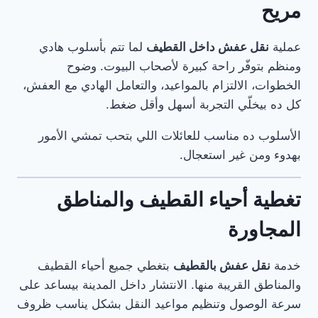
مريح
عملية
نقل عفش داخل القطيف
لما تتم بأسلوب هادي
ومنظم بتوفّر راحة كبيرة لأصحاب البيوت. وضوح
الخطوات، الالتزام بالمواعيد، والتعامل الهادي مع العفش،
كل ده بيخلّي التجربة أسهل وأقل ضغط.
الأسلوب ده مناسب للعائلات اللي بتحب تمشي الأمور
بهدوء ومن غير استعجال.
تغطية أحياء القطيف والمناطق
المجاورة
خدمة
نقل عفش بالقطيف
بتغطي جميع أحياء القطيف
والمناطق القريبة منها. الانتشار داخل المدينة بيساعد على
سرعة الوصول وتنظيم مواعيد النقل بشكل يناسب ظروف