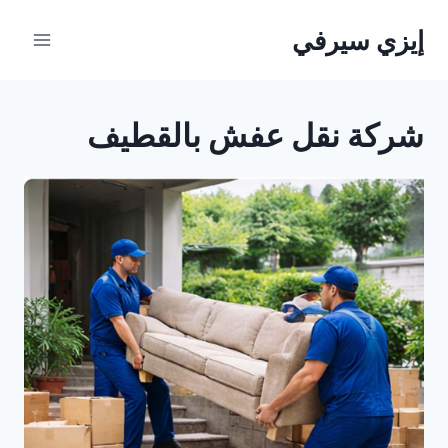
لتجاوز
إيزي سيرفي
لى
لمحتوى
شركة نقل عفش بالقطيف