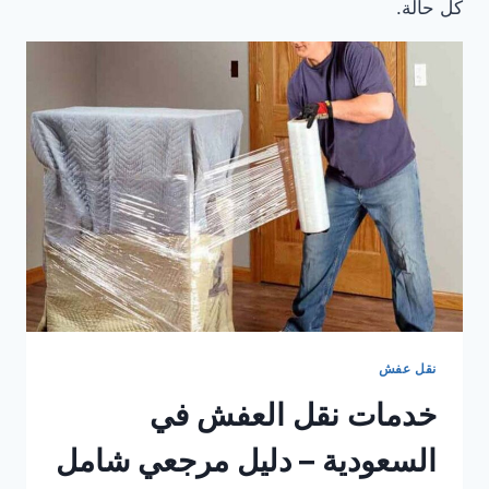
كل حالة.
نقل عفش
خدمات نقل العفش في
السعودية – دليل مرجعي شامل