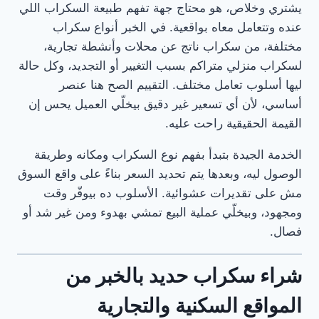
يشتري وخلاص، هو محتاج جهة تفهم طبيعة السكراب اللي
عنده وتتعامل معاه بواقعية. في الخبر أنواع سكراب
مختلفة، من سكراب ناتج عن محلات وأنشطة تجارية،
لسكراب منزلي متراكم بسبب التغيير أو التجديد، وكل حالة
ليها أسلوب تعامل مختلف. التقييم الصح هنا عنصر
أساسي، لأن أي تسعير غير دقيق بيخلّي العميل يحس إن
القيمة الحقيقية راحت عليه.
الخدمة الجيدة بتبدأ بفهم نوع السكراب ومكانه وطريقة
الوصول ليه، وبعدها يتم تحديد السعر بناءً على واقع السوق
مش على تقديرات عشوائية. الأسلوب ده بيوفّر وقت
ومجهود، وبيخلّي عملية البيع تمشي بهدوء ومن غير شد أو
فصال.
شراء سكراب حديد بالخبر من
المواقع السكنية والتجارية