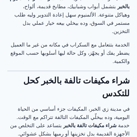
بالخبر
بتشمل أبواب وشبابيك، مطابخ قديمة، ألواح،
وهياكل متنوعة. الألمنيوم سهل إعادة التدوير وليه طلب
مستمر في السوق، وده بيخلي بيعه خيار عملي بدل
التخزين.
الخدمة بتتعامل مع السكراب في مكانه من غير ما العميل
يضطر يفك أو يجهّز، وكل حالة ليها أسلوبها حسب الموقع
والكمية.
شراء مكيفات تالفة بالخبر كحل
للتكدس
في مدينة زي الخبر، المكيفات جزء أساسي من الحياة
اليومية، وده بيخلّي المكيفات التالفة تتراكم مع الوقت.
خدمة
شراء مكيفات تالفة بالخبر
بتساعد على التخلص من
الأجهزة القديمة بدل تخزينها أو رميها بشكل عشوائي.