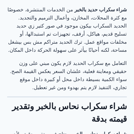
شراء سكراب حديد بالخبر
من الخدمات المنتشرة، خصوصًا
مع كثرة المحلات، المخازن، وأعمال الترميم والتجديد.
الحديد السكراب بيكون موجود في صور كتير زي حديد
تسليح قديم، هياكل، أرفف، تجهيزات تم استبدالها، أو
مخلفات مواقع عمل. ترك الحديد متراكم مش بس بيشغل
مساحة، لكنه أحيانًا بيأثر على سهولة الحركة داخل المكان.
التعامل مع سكراب الحديد لازم يكون مبني على وزن
حقيقي ومعاينة فعلية، علشان السعر يعكس القيمة الصح.
سواء الكمية بسيطة داخل محل أو كبيرة داخل موقع
تجاري، التنفيذ لازم يتم بهدوء ومن غير تعطيل.
شراء سكراب نحاس بالخبر وتقدير
قيمته بدقة
شراء سكراب نحاس بالخبر
محتاج فهم وتقييم دقيق، لأن