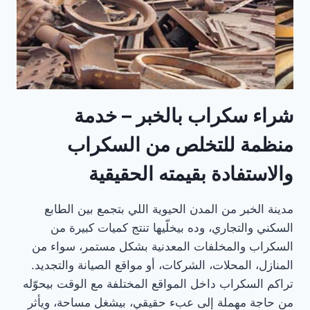
شراء سكراب بالخبر – خدمة
منظمة للتخلص من السكراب
والاستفادة بقيمته الحقيقية
مدينة الخبر من المدن الحيوية اللي بتجمع بين الطابع
السكني والتجاري، وده بيخلّيها تنتج كميات كبيرة من
السكراب والمخلفات المعدنية بشكل مستمر، سواء من
المنازل، المحلات، الشركات، أو مواقع الصيانة والتجديد.
تراكم السكراب داخل المواقع المختلفة مع الوقت بيحوّله
من حاجة مهملة إلى عبء حقيقي، بيشغل مساحة، ويأثر