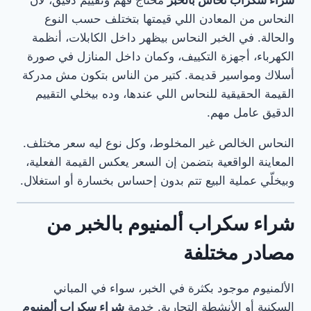
النحاس من المعادن اللي قيمتها بتختلف حسب النوع
والحالة. في الخبر النحاس بيظهر داخل الكابلات، أنظمة
الكهرباء، أجهزة التكييف، وكمان داخل المنازل في صورة
أسلاك ومواسير قديمة. كتير من الناس بتكون مش مدركة
القيمة الحقيقية للنحاس اللي عندها، وده بيخلي التقييم
الدقيق عامل مهم.
النحاس الخالص غير المخلوط، وكل نوع ليه سعر مختلف.
المعاينة الواقعية بتضمن إن السعر يعكس القيمة الفعلية،
وبيخلّي عملية البيع تتم بدون إحساس بخسارة أو استغلال.
شراء سكراب ألمنيوم بالخبر من
مصادر مختلفة
الألمنيوم موجود بكثرة في الخبر، سواء في المباني
السكنية أو الأنشطة التجارية. خدمة
شراء سكراب ألمنيوم