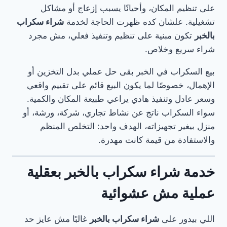
على تنظيم المكان، وأحيانًا يسبب إزعاج أو مشاكل
تشغيلية. علشان كده ظهرت الحاجة لخدمة
شراء سكراب
بالخبر
تكون مبنية على تنظيم وتنفيذ فعلي، مش مجرد
شراء سريع وخلاص.
بيع السكراب في الخبر بقى حل عملي بدل التخزين أو
الإهمال، خصوصًا لما يكون البيع قائم على تقييم واقعي
وسعر عادل وتنفيذ هادي يراعي طبيعة المكان والكمية.
سواء السكراب ناتج عن نشاط تجاري، شركة، ورشة، أو
منزل بيغير تجهيزاته، الهدف واحد: التخلص المنظم
والاستفادة من قيمة كانت مهدرة.
خدمة شراء سكراب بالخبر بعقلية
عملية مش عشوائية
اللي بيدور على
شراء سكراب بالخبر
غالبًا مش عايز حد