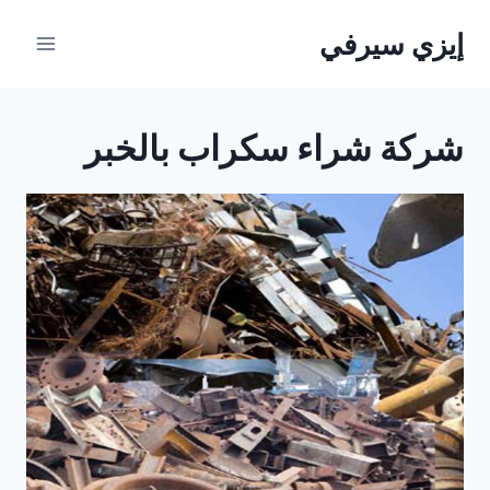
لتجاوز
إيزي سيرفي
لى
لمحتوى
شركة شراء سكراب بالخبر