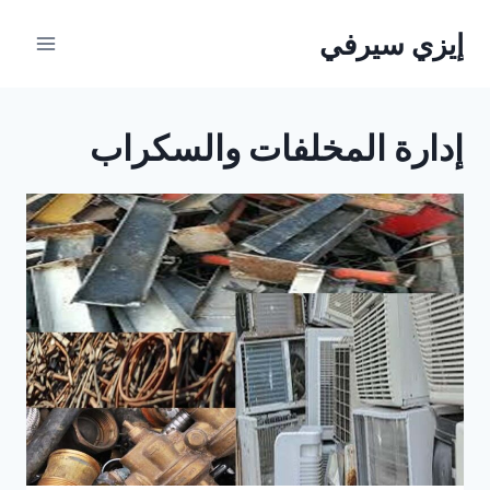
لتجاوز
إيزي سيرفي
لى
لمحتوى
إدارة المخلفات والسكراب